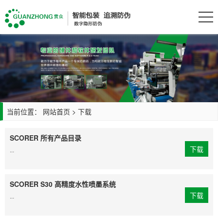
当前位置：
网站首页
>
下载
SCORER 所有产品目录
下载
...
SCORER S30 高精度水性喷墨系统
下载
...