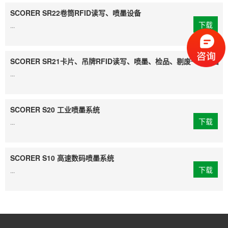
SCORER SR22卷筒RFID读写、喷墨设备
下载
...
SCORER SR21卡片、吊牌RFID读写、喷墨、检品、剔废一体设备
...
SCORER S20 工业喷墨系统
下载
...
SCORER S10 高速数码喷墨系统
下载
...