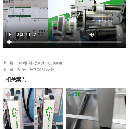
上一篇：
S20卷筒标签正反面喷印展会
下一篇：
S10A -UV卷筒轮胎标签
相关案例