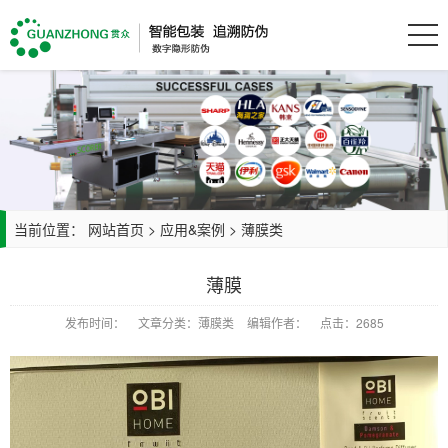
当前位置：
网站首页
>
应用&案例
>
薄膜类
薄膜
发布时间：
文章分类：薄膜类
编辑作者：
点击：2685