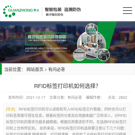
当前位置：
网站首页
>
有问必答
RFID标签打印机如何选择？
发布时间：2021-12-17
文章分类：有问必答
编辑作者：
点击：2802
[导读]：
RFID标签打印机可以读取和写入RFID标签芯片数据，同时也可以打
印标签表面可视化信息，随着标签的分类及应用越来越广泛和深入，对RFID
标签打印机的需求也越多越精细。根据应用需求的不同，在选择RFID标签打
印机上也有所区别。 总的来说，RFID标签打印机选择要注意以下几个问题：
标签打印机精度 精度越高，打印越清晰，目前的工业级标签打印机打印精度