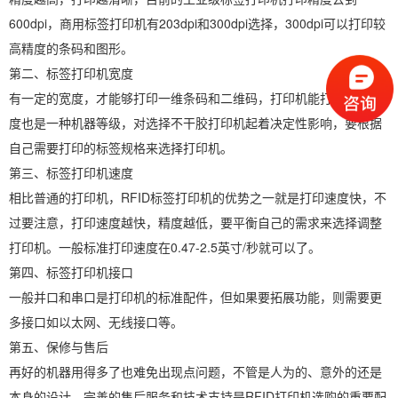
600dpi，商用标签打印机有203dpi和300dpi选择，300dpi可以打印较
高精度的条码和图形。
第二、标签打印机宽度
有一定的宽度，才能够打印一维条码和二维码，打印机能打印的大宽
度也是一种机器等级，对选择不干胶打印机起着决定性影响，要根据
自己需要打印的标签规格来选择打印机。
第三、标签打印机速度
相比普通的打印机，RFID标签打印机的优势之一就是打印速度快，不
过要注意，打印速度越快，精度越低，要平衡自己的需求来选择调整
打印机。一般标准打印速度在0.47-2.5英寸/秒就可以了。
第四、标签打印机接口
一般并口和串口是打印机的标准配件，但如果要拓展功能，则需要更
多接口如以太网、无线接口等。
第五、保修与售后
再好的机器用得多了也难免出现点问题，不管是人为的、意外的还是
本身的设计，完善的售后服务和技术支持是RFID打印机选购的重要配